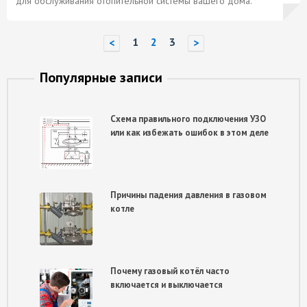
для обслуживания отопительной системы вашего дома.
1
2
3
<
>
Популярные записи
Схема правильного подключения УЗО
или как избежать ошибок в этом деле
Причины падения давления в газовом
котле
Почему газовый котёл часто
включается и выключается