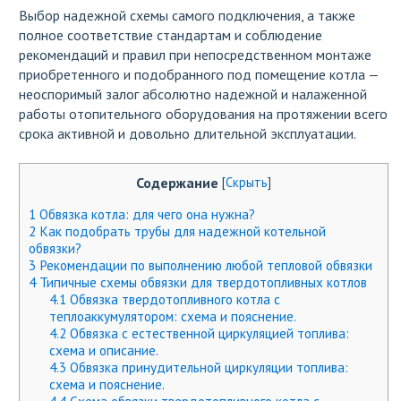
Выбор надежной схемы самого подключения, а также
полное соответствие стандартам и соблюдение
рекомендаций и правил при непосредственном монтаже
приобретенного и подобранного под помещение котла —
неоспоримый залог абсолютно надежной и налаженной
работы отопительного оборудования на протяжении всего
срока активной и довольно длительной эксплуатации.
Содержание
[
Скрыть
]
1
Обвязка котла: для чего она нужна?
2
Как подобрать трубы для надежной котельной
обвязки?
3
Рекомендации по выполнению любой тепловой обвязки
4
Типичные схемы обвязки для твердотопливных котлов
4.1
Обвязка твердотопливного котла с
теплоаккумулятором: схема и пояснение.
4.2
Обвязка с естественной циркуляцией топлива:
схема и описание.
4.3
Обвязка принудительной циркуляции топлива:
схема и пояснение.