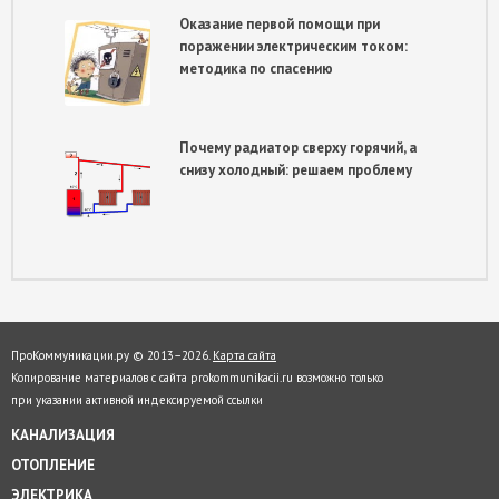
Оказание первой помощи при
поражении электрическим током:
методика по спасению
Почему радиатор сверху горячий, а
снизу холодный: решаем проблему
ПроКоммуникации.ру © 2013–
2026.
Карта сайта
Копирование материалов с сайта prokommunikacii.ru возможно только
при указании активной индексируемой ссылки
КАНАЛИЗАЦИЯ
ОТОПЛЕНИЕ
ЭЛЕКТРИКА