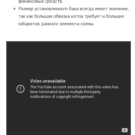
финансовых средств.
Размер установленного бака всегда имеет значение,
так как большая обвязка котла требует и больших
габаритов данного элемента схемы.