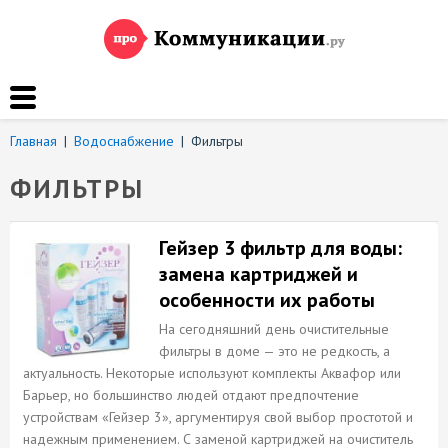
Главная
|
Водоснабжение
|
Фильтры
ФИЛЬТРЫ
Гейзер 3 фильтр для воды:
замена картриджей и
особенности их работы
На сегодняшний день очистительные
фильтры в доме — это не редкость, а
актуальность. Некоторые используют комплекты Аквафор или
Барьер, но большинство людей отдают предпочтение
устройствам «Гейзер 3», аргументируя свой выбор простотой и
надежным применением. С заменой картриджей на очиститель