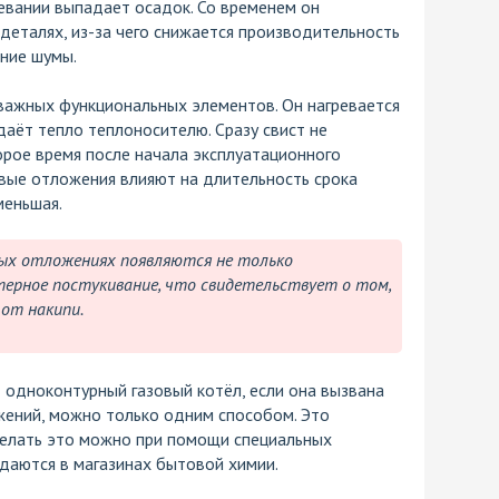
ревании выпадает осадок. Со временем он
деталях, из-за чего снижается производительность
нние шумы.
важных функциональных элементов. Он нагревается
едаёт тепло теплоносителю. Сразу свист не
торое время после начала эксплуатационного
вые отложения влияют на длительность срока
меньшая.
ых отложениях появляются не только
терное постукивание, что свидетельствует о том,
от накипи.
 одноконтурный газовый котёл, если она вызвана
ений, можно только одним способом. Это
делать это можно при помощи специальных
даются в магазинах бытовой химии.