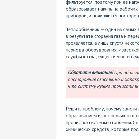
фильтруется, поэтому при её наг
образовывает накипь на рабочих 
приборов, и появляются посторо
Теплообменник — один из самых 
в результате сгорания газа и пер
проявляется, а лишь спустя неко
периода оборудования. Известко
службы котла, существенно его у
Обратите внимание!
При обильн
посторонние свисты, но и харак
что систему нужно прочистить 
Решить проблему, почему свистит
образованием известковых отлож
прочистка системы отопления. С
химических средств, которые про