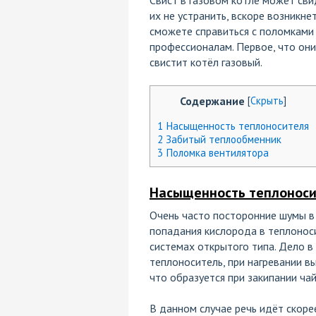
их не устранить, вскоре возникне
сможете справиться с поломками 
профессионалам. Первое, что они
свистит котёл газовый.
Содержание
[
Скрыть
]
1
Насыщенность теплоносителя
2
Забитый теплообменник
3
Поломка вентилятора
Насыщенность теплонос
Очень часто посторонние шумы в 
попадания кислорода в теплоноси
системах открытого типа. Дело в
теплоноситель, при нагревании в
что образуется при закипании чай
В данном случае речь идёт скоре