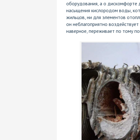
оборудования, а о дискомфорте д
насыщения кислородом воды, кото
жильцов, ни для элементов отопле
он неблагоприятно воздействует 
наверное, переживает по тому по