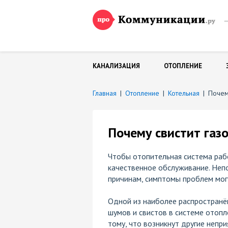
—
и
КАНАЛИЗАЦИЯ
ОТОПЛЕНИЕ
Главная
|
Отопление
|
Котельная
|
Почем
Почему свистит газ
Чтобы отопительная система рабо
качественное обслуживание. Непо
причинам, симптомы проблем мог
Одной из наиболее распространё
шумов и свистов в системе отоп
тому, что возникнут другие непр