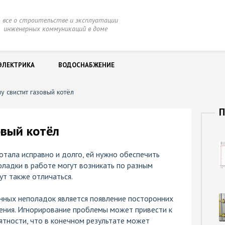
 все о строительстве и эксплуатации
нженерных коммуникаций в доме
ЭЛЕКТРИКА
ВОДОСНАБЖЕНИЕ
у свистит газовый котёл
П
овый котёл
тала исправно и долго, ей нужно обеспечить
ладки в работе могут возникать по разным
ут также отличаться.
нных неполадок является появление посторонних
ления. Игнорирование проблемы может привести к
иятности, что в конечном результате может