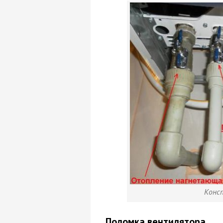
Конс
Поломка вентилятора