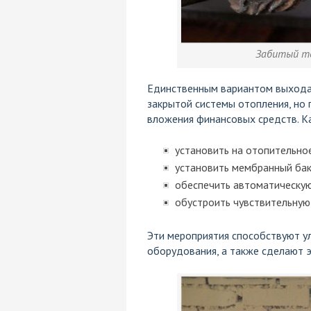
Забитый те
Единственным вариантом выхода 
закрытой системы отопления, но 
вложения финансовых средств. К
установить на отопительно
установить мембранный бак
обеспечить автоматическую
обустроить чувствительную
Эти мероприятия способствуют 
оборудования, а также сделают 