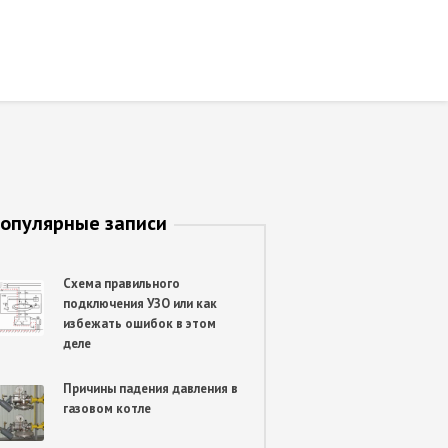
опулярные записи
Схема правильного
подключения УЗО или как
избежать ошибок в этом
деле
Причины падения давления в
газовом котле