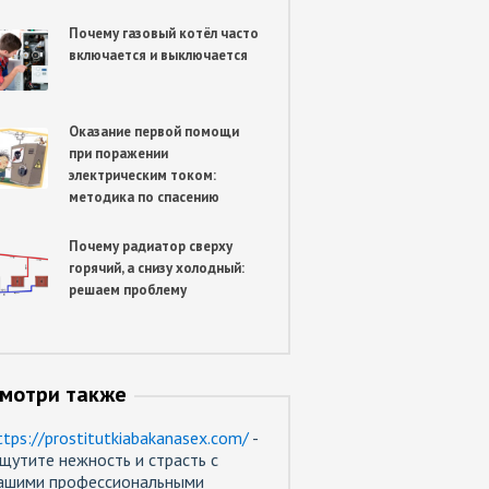
Почему газовый котёл часто
включается и выключается
Оказание первой помощи
при поражении
электрическим током:
методика по спасению
Почему радиатор сверху
горячий, а снизу холодный:
решаем проблему
мотри также
ttps://prostitutkiabakanasex.com/
-
щутите нежность и страсть с
ашими профессиональными