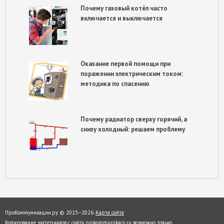
Почему газовый котёл часто
включается и выключается
Оказание первой помощи при
поражении электрическим током:
методика по спасению
Почему радиатор сверху горячий, а
снизу холодный: решаем проблему
ПроКоммуникации.ру © 2013–
2026.
Карта сайта
Копирование материалов с сайта prokommunikacii.ru возможно только