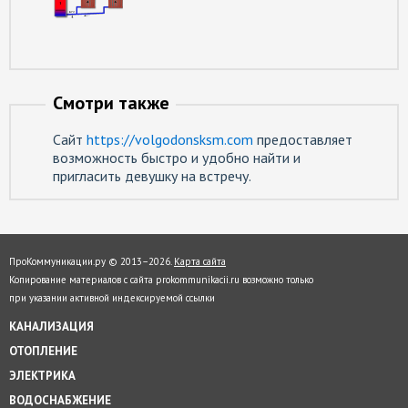
Смотри также
Сайт
https://volgodonsksm.com
предоставляет
возможность быстро и удобно найти и
пригласить девушку на встречу.
ПроКоммуникации.ру © 2013–
2026.
Карта сайта
Копирование материалов с сайта prokommunikacii.ru возможно только
при указании активной индексируемой ссылки
КАНАЛИЗАЦИЯ
ОТОПЛЕНИЕ
ЭЛЕКТРИКА
ВОДОСНАБЖЕНИЕ