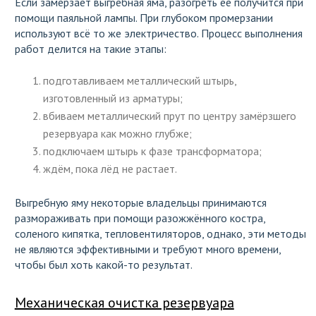
Если замерзает выгребная яма, разогреть её получится при
помощи паяльной лампы. При глубоком промерзании
используют всё то же электричество. Процесс выполнения
работ делится на такие этапы:
подготавливаем металлический штырь,
изготовленный из арматуры;
вбиваем металлический прут по центру замёрзшего
резервуара как можно глубже;
подключаем штырь к фазе трансформатора;
ждём, пока лёд не растает.
Выгребную яму некоторые владельцы принимаются
размораживать при помощи разожжённого костра,
соленого кипятка, тепловентиляторов, однако, эти методы
не являются эффективными и требуют много времени,
чтобы был хоть какой-то результат.
Механическая очистка резервуара