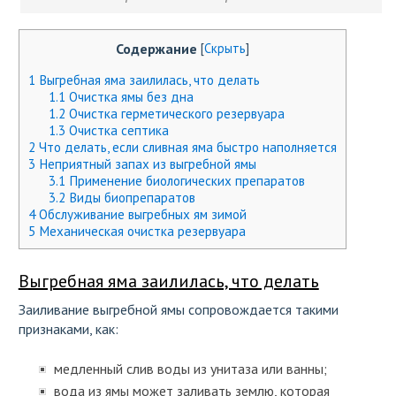
Содержание
[
Скрыть
]
1
Выгребная яма заилилась, что делать
1.1
Очистка ямы без дна
1.2
Очистка герметического резервуара
1.3
Очистка септика
2
Что делать, если сливная яма быстро наполняется
3
Неприятный запах из выгребной ямы
3.1
Применение биологических препаратов
3.2
Виды биопрепаратов
4
Обслуживание выгребных ям зимой
5
Механическая очистка резервуара
Выгребная яма заилилась, что делать
Заиливание выгребной ямы сопровождается такими
признаками, как:
медленный слив воды из унитаза или ванны;
вода из ямы может заливать землю, которая