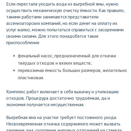
Если перестала уходить вода из выгребной ямы, нужно
осуществить механическую очистку ёмкости. Как правило,
такими работами занимаются представители
ассенизаторских компаний, но если денег на оплату их
услуг жалко, можно попытаться справиться с засорениями
своими силами. Для этого понадобятся такие
приспособления:
фекальный насос, предназначенный для откачки
твёрдых отходов и вязких веществ;
перевозимая ёмкость больших размеров, желательно
пластиковая.
Комплекс работ включает в себя выкачку и утилизацию
отходов. Процедура достаточно трудоёмкая, да и
экономия получается несущественная.
Выгребная яма на участке требует постоянного ухода.
Несвоевременная откачка содержимого может вызвать
заиление дна, скопление жировых отложений на стенках