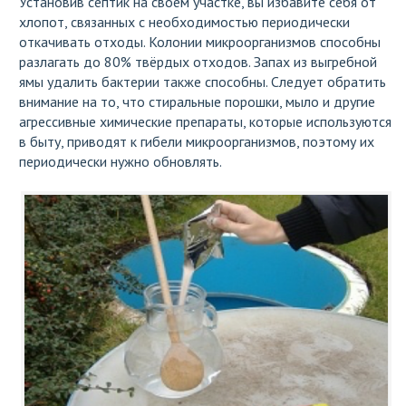
Установив септик на своём участке, вы избавите себя от
хлопот, связанных с необходимостью периодически
откачивать отходы. Колонии микроорганизмов способны
разлагать до 80% твёрдых отходов. Запах из выгребной
ямы удалить бактерии также способны. Следует обратить
внимание на то, что стиральные порошки, мыло и другие
агрессивные химические препараты, которые используются
в быту, приводят к гибели микроорганизмов, поэтому их
периодически нужно обновлять.