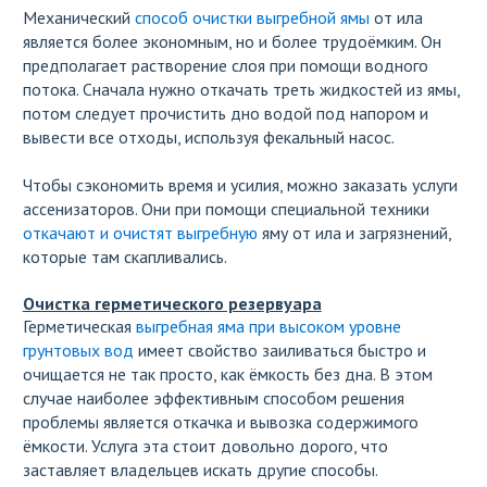
Механический
способ очистки выгребной ямы
от ила
является более экономным, но и более трудоёмким. Он
предполагает растворение слоя при помощи водного
потока. Сначала нужно откачать треть жидкостей из ямы,
потом следует прочистить дно водой под напором и
вывести все отходы, используя фекальный насос.
Чтобы сэкономить время и усилия, можно заказать услуги
ассенизаторов. Они при помощи специальной техники
откачают и очистят выгребную
яму от ила и загрязнений,
которые там скапливались.
Очистка герметического резервуара
Герметическая
выгребная яма при высоком уровне
грунтовых вод
имеет свойство заиливаться быстро и
очищается не так просто, как ёмкость без дна. В этом
случае наиболее эффективным способом решения
проблемы является откачка и вывозка содержимого
ёмкости. Услуга эта стоит довольно дорого, что
заставляет владельцев искать другие способы.