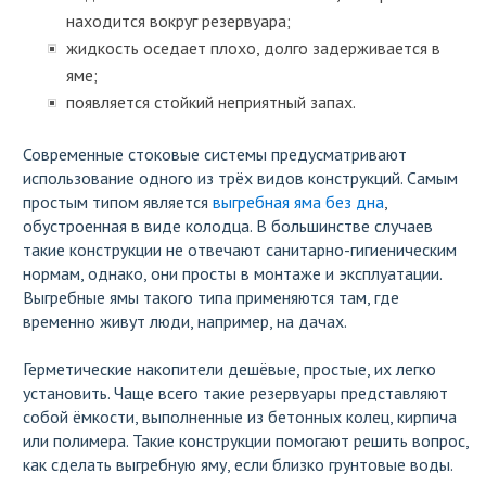
находится вокруг резервуара;
жидкость оседает плохо, долго задерживается в
яме;
появляется стойкий неприятный запах.
Современные стоковые системы предусматривают
использование одного из трёх видов конструкций. Самым
простым типом является
выгребная яма без дна
,
обустроенная в виде колодца. В большинстве случаев
такие конструкции не отвечают санитарно-гигиеническим
нормам, однако, они просты в монтаже и эксплуатации.
Выгребные ямы такого типа применяются там, где
временно живут люди, например, на дачах.
Герметические накопители дешёвые, простые, их легко
установить. Чаще всего такие резервуары представляют
собой ёмкости, выполненные из бетонных колец, кирпича
или полимера. Такие конструкции помогают решить вопрос,
как сделать выгребную яму, если близко грунтовые воды.