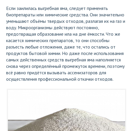
Если заилилась выгребная яма, следует применять
биопрепараты или химические средства. Они значительно
уменьшают объёмы твердых отходов, разлагая их на газ и
воду. Микроорганизмы действуют постоянно,
предотвращая образование ила на дне ёмкости. Что же
касается химических препаратов, то они способны
разъесть любые отложения, даже те, что остались от
продуктов бытовой химии. Но даже после использования
самых действенных средств выгребная яма наполняется
снова через определённый промежуток времени, поэтому
всё равно придётся вызывать ассенизаторов для
осуществления профессиональной откачки отходов.