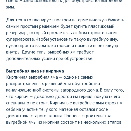
смело можно использовать для обустройства выгребной
ямы.
Для тех, кто планирует построить герметическую ёмкость,
самым простым решением будет купить пластиковый
резервуар, который продаётся в любом строительном
супермаркете. Чтобы установить такую выгребную яму,
нужно просто вырыть котлован и поместить резервуар
внутрь. Другие типы выгребных ям требуют
дополнительных усилий при обустройстве.
Выгребная яма из кирпича
Кирпичная выгребная яма — одно из самых
распространённых решений для обустройства
канализационной системы загородного дома. В силу того,
что кирпич — довольно дорогой материал, покупать его
специально не стоит. Кирпичные выгребные ямы строят у
себя на участке те, у кого материал остался после
демонтажа старого здания. Процесс строительства
выгребной ямы из кирпича состоит из нескольких этапов.