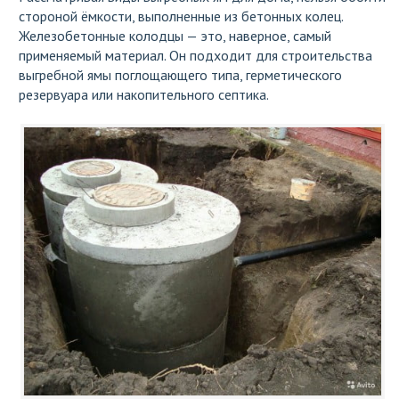
стороной ёмкости, выполненные из бетонных колец.
Железобетонные колодцы — это, наверное, самый
применяемый материал. Он подходит для строительства
выгребной ямы поглощающего типа, герметического
резервуара или накопительного септика.