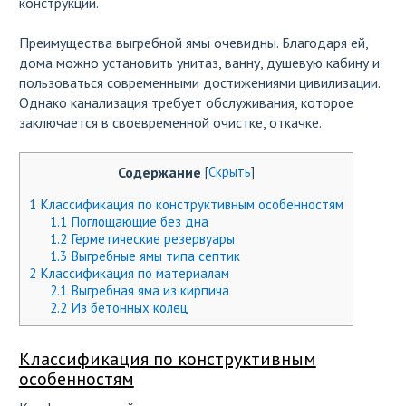
конструкции.
Преимущества выгребной ямы очевидны. Благодаря ей,
дома можно установить унитаз, ванну, душевую кабину и
пользоваться современными достижениями цивилизации.
Однако канализация требует обслуживания, которое
заключается в своевременной очистке, откачке.
Содержание
[
Скрыть
]
1
Классификация по конструктивным особенностям
1.1
Поглощающие без дна
1.2
Герметические резервуары
1.3
Выгребные ямы типа септик
2
Классификация по материалам
2.1
Выгребная яма из кирпича
2.2
Из бетонных колец
Классификация по конструктивным
особенностям