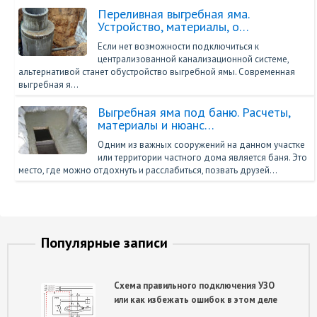
Переливная выгребная яма.
Устройство, материалы, о…
Если нет возможности подключиться к
централизованной канализационной системе,
альтернативой станет обустройство выгребной ямы. Современная
выгребная я…
Выгребная яма под баню. Расчеты,
материалы и нюанс…
Одним из важных сооружений на данном участке
или территории частного дома является баня. Это
место, где можно отдохнуть и расслабиться, позвать друзей…
Популярные записи
Схема правильного подключения УЗО
или как избежать ошибок в этом деле