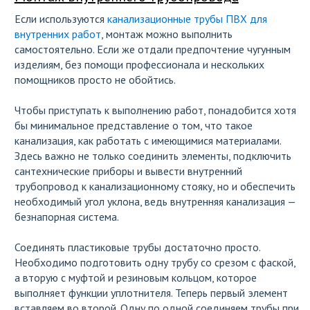
Если используются
канализационные трубы ПВХ для
внутренних работ
, монтаж можно выполнить
самостоятельно. Если же отдали предпочтение чугунным
изделиям, без помощи профессионала и нескольких
помощников просто не обойтись.
Чтобы приступать к выполнению работ, понадобится хотя
бы минимальное представление о том, что такое
канализация, как работать с имеющимися материалами.
Здесь важно не только соединить элементы, подключить
сантехнические приборы и вывести внутренний
трубопровод к канализационному стояку, но и обеспечить
необходимый угол уклона, ведь внутренняя канализация —
безнапорная система.
Соединять пластиковые трубы достаточно просто.
Необходимо подготовить одну трубу со срезом с фаской,
а вторую с муфтой и резиновым кольцом, которое
выполняет функции уплотнителя. Теперь первый элемент
вставляем во второй. Одну по одной соединяем трубы при