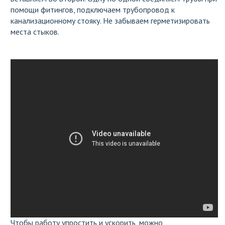
помощи фитингов, подключаем трубопровод к
канализационному стояку. Не забываем герметизировать
места стыков.
Чтобы работу упростить и ускорить, можно