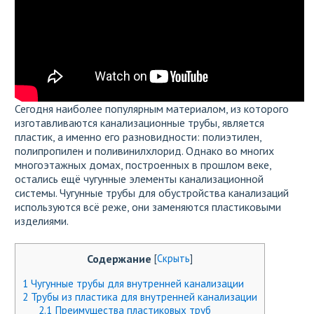
Сегодня наиболее популярным материалом, из которого
изготавливаются канализационные трубы, является
пластик, а именно его разновидности: полиэтилен,
полипропилен и поливинилхлорид. Однако во многих
многоэтажных домах, построенных в прошлом веке,
остались ещё чугунные элементы канализационной
системы. Чугунные трубы для обустройства канализаций
используются всё реже, они заменяются пластиковыми
изделиями.
Содержание
[
Скрыть
]
1
Чугунные трубы для внутренней канализации
2
Трубы из пластика для внутренней канализации
2.1
Преимущества пластиковых труб