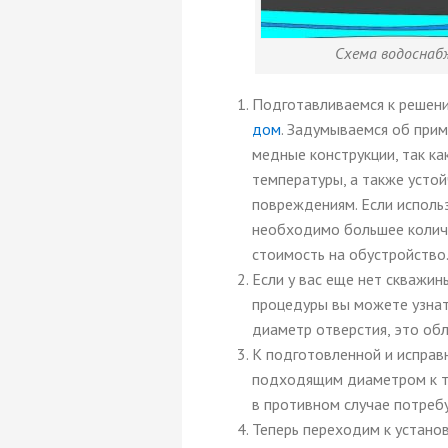
Схема водоснаб
Подготавливаемся к решени
дом
. Задумываемся об прим
медные конструкции, так к
температуры, а также усто
повреждениям. Если исполь
необходимо большее количе
стоимость на обустройство
Если у вас еще нет скважин
процедуры вы можете узна
диаметр отверстия, это об
К подготовленной и испра
подходящим диаметром к тр
в противном случае потреб
Теперь переходим к установ