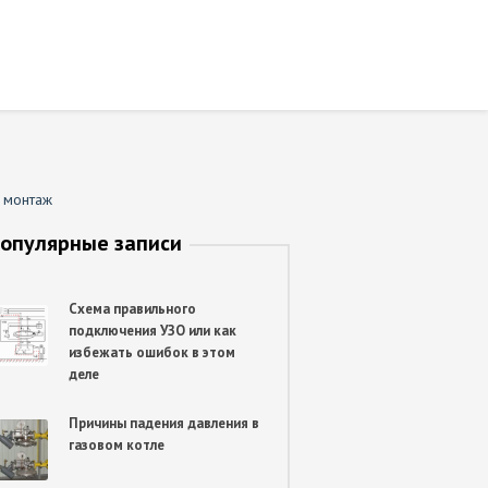
 монтаж
опулярные записи
Схема правильного
подключения УЗО или как
избежать ошибок в этом
деле
Причины падения давления в
газовом котле