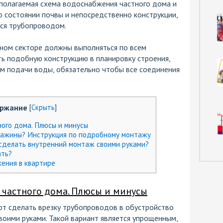
полагаемая схема водоснабжения частного дома и
 состоянии почвы и непосредственно конструкции,
ся трубопроводом.
ном секторе должны выполняться по всем
ь подобную конструкцию в планировку строения,
ом подачи воды, обязательно чтобы все соединения
ержание
[
Скрыть
]
ого дома. Плюсы и минусы
кважины? Инструкция по подробному монтажу
сделать внутренний монтаж своими руками?
ать?
ения в квартире
частного дома. Плюсы и минусы
т сделать врезку трубопроводов в обустройство
оими руками. Такой вариант является упрощенным,