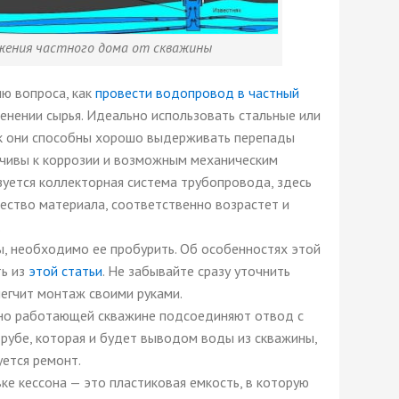
жения частного дома от скважины
ю вопроса, как
провести водопровод в частный
енении сырья. Идеально использовать стальные или
ак они способны хорошо выдерживать перепады
йчивы к коррозии и возможным механическим
зуется коллекторная система трубопровода, здесь
ство материала, соответственно возрастет и
.
ы, необходимо ее пробурить. Об особенностях этой
ть из
этой статьи
. Не забывайте сразу уточнить
легчит монтаж своими руками.
вно работающей скважине подсоединяют отвод с
убе, которая и будет выводом воды из скважины,
уется ремонт.
ке кессона — это пластиковая емкость, в которую