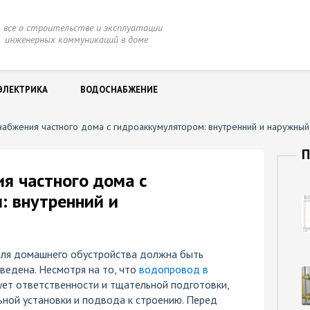
 все о строительстве и эксплуатации
нженерных коммуникаций в доме
ЭЛЕКТРИКА
ВОДОСНАБЖЕНИЕ
абжения частного дома с гидроаккумулятором: внутренний и наружный
П
я частного дома с
: внутренний и
для домашнего обустройства должна быть
ведена. Несмотря на то, что
водопровод в
ует ответственности и тщательной подготовки,
ьной установки и подвода к строению. Перед