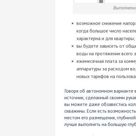
Выполнен
возможное снижение напора
когда большое число насел
характерна и для квартиры;
вы будете зависеть от обще
воды на протяжении всего э
ежемесячная плата за комм
аппаратуры за расходом вод
новых тарифов на пользова
Говоря об автономном варианте 
источник, сделанный своими рука
вы можете даже обзавестись кол
скважины. Если есть возможность
местом его размещения, глубиной
лучше выполнять на большую глуб