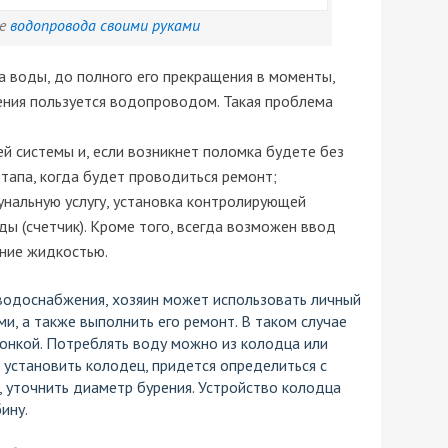
ие
водопровода своими руками
 воды, до полного его прекращения в моменты,
ения пользуется водопроводом. Такая проблема
й системы и, если возникнет поломка будете без
тапа, когда будет проводиться ремонт;
унальную услугу, установка контролирующей
ы (счетчик). Кроме того, всегда возможен ввод
ние жидкостью.
водоснабжения, хозяин может использовать личный
ми, а также выполнить его ремонт. В таком случае
онкой. Потреблять воду можно из колодца или
 установить колодец, придется определиться с
, уточнить диаметр бурения. Устройство колодца
ину.