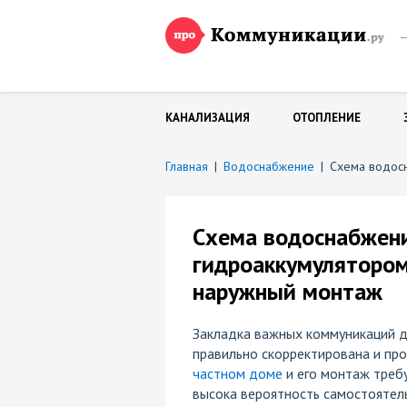
—
и
КАНАЛИЗАЦИЯ
ОТОПЛЕНИЕ
Главная
|
Водоснабжение
|
Схема водосн
Схема водоснабжени
гидроаккумулятором
наружный монтаж
Закладка важных коммуникаций 
правильно скорректирована и про
частном доме
и его монтаж треб
высока вероятность самостоятел