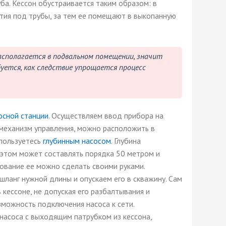
ба. Кессон обустраивается таким образом: в
тия под трубы, за тем ее помещают в выкопанную
асполагается в подвальном помещении, значит
уется, как следствие упрощается процесс
осной станции
. Осуществляем ввод прибора на
 механизм управления, можно расположить в
 пользуетесь
глубинным насосом
. Глубина
этом может составлять порядка 50 метром и
ование ее можно сделать своими руками.
ланг нужной длины и опускаем его в скважину. Сам
кессоне, не допуская его разбалтывания и
можность подключения насоса к сети.
насоса с выходящим патрубком из кессона,