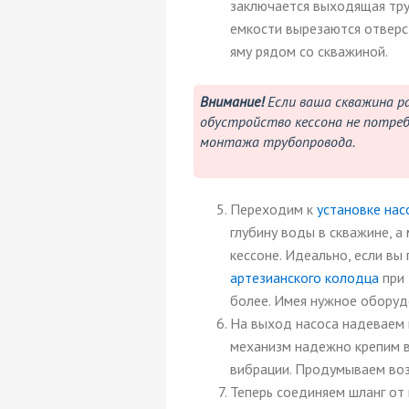
заключается выходящая тру
емкости вырезаются отверс
яму рядом со скважиной.
Внимание!
Если ваша скважина р
обустройство кессона не потреб
монтажа трубопровода.
Переходим к
установке нас
глубину воды в скважине, а
кессоне. Идеально, если вы
артезианского колодца
при 
более. Имея нужное оборуд
На выход насоса надеваем ш
механизм надежно крепим в 
вибрации. Продумываем воз
Теперь соединяем шланг от 