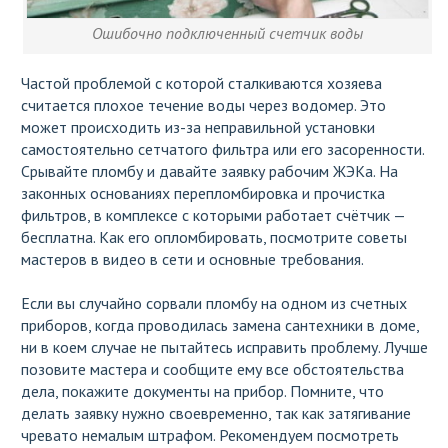
Ошибочно подключенный счетчик воды
Частой проблемой с которой сталкиваются хозяева
считается плохое течение воды через водомер. Это
может происходить из-за неправильной установки
самостоятельно сетчатого фильтра или его засоренности.
Срывайте пломбу и давайте заявку рабочим ЖЭКа. На
законных основаниях перепломбировка и прочистка
фильтров, в комплексе с которыми работает счётчик —
бесплатна. Как его опломбировать, посмотрите советы
мастеров в видео в сети и основные требования.
Если вы случайно сорвали пломбу на одном из счетных
приборов, когда проводилась замена сантехники в доме,
ни в коем случае не пытайтесь исправить проблему. Лучше
позовите мастера и сообщите ему все обстоятельства
дела, покажите документы на прибор. Помните, что
делать заявку нужно своевременно, так как затягивание
чревато немалым штрафом. Рекомендуем посмотреть