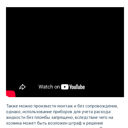
Также можно произвести монтаж и без сопровождения,
однако, использование приборов для учета расхода
жидкости без пломбы запрещено, вследствие чего на
хозяина может быть возложен штраф и решение