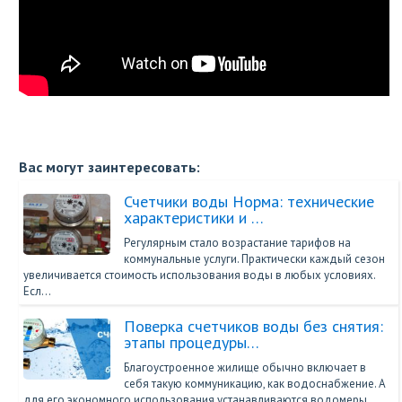
Вас могут заинтересовать:
Счетчики воды Норма: технические
характеристики и …
Регулярным стало возрастание тарифов на
коммунальные услуги. Практически каждый сезон
увеличивается стоимость использования воды в любых условиях.
Есл…
Поверка счетчиков воды без снятия:
этапы процедуры…
Благоустроенное жилище обычно включает в
себя такую коммуникацию, как водоснабжение. А
для его экономного использования устанавливаются водомеры.