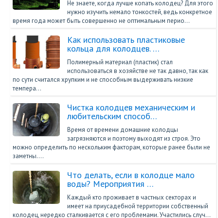
Не знаете, когда лучше копать колодец? Для этого
нужно изучить немало тонкостей, ведь конкретное
время года может быть совершенно не оптимальным перио…
Как использовать пластиковые
кольца для колодцев. …
Полимерный материал (пластик) стал
использоваться в хозяйстве не так давно, так как
по сути считался хрупким и не способным выдерживать низкие
темпера…
Чистка колодцев механическим и
любительским способ…
Время от времени домашние колодцы
загрязняются и поэтому выходят из строя. Это
можно определить по нескольким факторам, которые ранее были не
заметны....
Что делать, если в колодце мало
воды? Мероприятия …
Каждый кто проживает в частных секторах и
имеет на приусадебной территории собственный
колодец, нередко сталкивается с его проблемами. Участились случ…