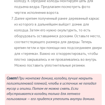
колоду. К середине колоды монтируем цепь для
подъема ведра. Предлагаем посмотреть фото
чертеж исполнения ворота.
Далее крепим полученный ранее деревянный каркас
из которого в дальнейшем выйдет домик для
колодца. Затем его нужно окультурить, то есть
оборудовать оставшимися досками. Оставьте место,
соответствующего размера для дверцы. Теперь
крепим петли и при помощи них подсоединяем двери
для «теремка». Важно их откорректировать, чтобы
плотно закрывались и не проваливались во внутрь.
Можно поставить уплотнительные резинки.
Совет!
При монтаже домика, колодец лучше накрыть
полиэтиленовой пленкой, чтобы в источник не попадал
мусор и опилки. Потом ее можно снять. Если
обустраивается колодец только для летнего
пользования — его придется утеплить внутри домика.