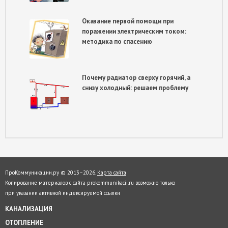
Оказание первой помощи при
поражении электрическим током:
методика по спасению
Почему радиатор сверху горячий, а
снизу холодный: решаем проблему
ПроКоммуникации.ру © 2013–
2026.
Карта сайта
Копирование материалов с сайта prokommunikacii.ru возможно только
при указании активной индексируемой ссылки
КАНАЛИЗАЦИЯ
ОТОПЛЕНИЕ