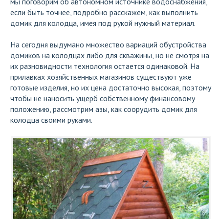
мы поговорим об автономном источнике водоснабжения,
если быть точнее, подробно расскажем, как выполнить
домик для колодца, имея под рукой нужный материал.
На сегодня выдумано множество вариаций обустройства
домиков на колодцах либо для скважины, но не смотря на
их разновидности технология остается одинаковой. На
прилавках хозяйственных магазинов существуют уже
готовые изделия, но их цена достаточно высокая, поэтому
чтобы не наносить ущерб собственному финансовому
положению, рассмотрим азы, как соорудить домик для
колодца своими руками.