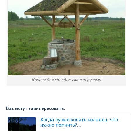
Кровля для колодца своими руками
Вас могут заинтересовать:
Когда лучше копать колодец: что
нужно помнить?…