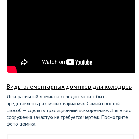
Виды элементарных домиков для колодцев
Декоративный домик на колодцы может быть
представлен в различных вариациях. Самый простой
способ — сделать традиционный «скворечник». Для этого
сооружения зачастую не требуется чертеж. Посмотрите
фото домика.