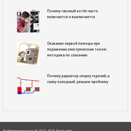
Почему газовый котёл часто
включается и выключается
Оказание первой помощи при
поражении электрическим током:
методика по спасению
Почему радиатор сверху горячий, а
снизу холодный: решаем проблему
ПроКоммуникации.ру © 2013–
2026.
Карта сайта