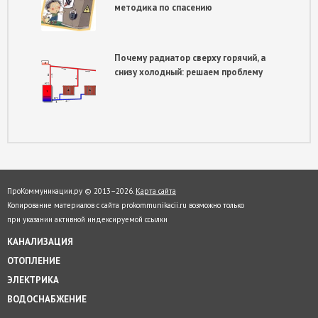
методика по спасению
Почему радиатор сверху горячий, а
снизу холодный: решаем проблему
ПроКоммуникации.ру © 2013–
2026.
Карта сайта
Копирование материалов с сайта prokommunikacii.ru возможно только
при указании активной индексируемой ссылки
КАНАЛИЗАЦИЯ
ОТОПЛЕНИЕ
ЭЛЕКТРИКА
ВОДОСНАБЖЕНИЕ