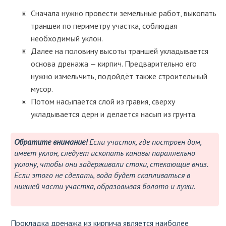
Сначала нужно провести земельные работ, выкопать
траншеи по периметру участка, соблюдая
необходимый уклон.
Далее на половину высоты траншей укладывается
основа дренажа — кирпич. Предварительно его
нужно измельчить, подойдёт также строительный
мусор.
Потом насыпается слой из гравия, сверху
укладывается дерн и делается насып из грунта.
Обратите внимание!
Если участок, где построен дом,
имеет уклон, следует ископать канавы параллельно
уклону, чтобы они задерживали стоки, стекающие вниз.
Если этого не сделать, вода будет скапливаться в
нижней части участка, образовывая болото и лужи.
Прокладка дренажа из кирпича является наиболее