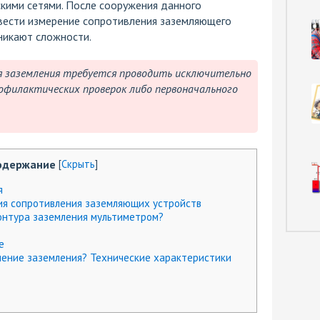
скими сетями. После сооружения данного
вести измерение сопротивления заземляющего
зникают сложности.
 заземления требуется проводить исключительно
офилактических проверок либо первоначального
одержание
[
Скрыть
]
я
ия сопротивления заземляющих устройств
онтура заземления мультиметром?
е
ление заземления? Технические характеристики