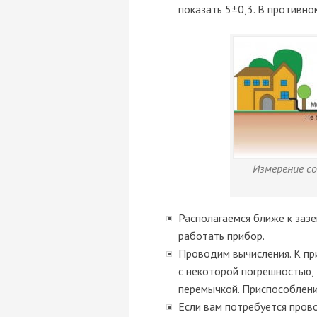
показать 5±0,3. В противн
Измерение с
Располагаемся ближе к заз
работать прибор.
Проводим вычисления. К пр
с некоторой погрешностью,
перемычкой. Приспособлени
Если вам потребуется пров