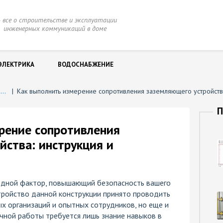
 все о строительстве и эксплуатации
нженерных коммуникаций в доме
ЭЛЕКТРИКА
ВОДОСНАБЖЕНИЕ
Молниезащита и заземление
|
Как выполнить измерение сопротивления заземляющего устройств
П
рение сопротивления
йства: инструкция и
едной фактор, повышающий безопасность вашего
тройство данной конструкции принято проводить
х организаций и опытных сотрудников, но еще и
чной работы требуется лишь знание навыков в