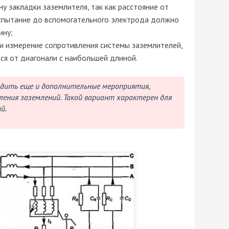
ну закладки заземлителя, так как расстояние от
спытание до вспомогательного электрода должно
ину;
ти измерение сопротивления системы заземлителей,
ся от диагонали с наибольшей длиной.
дить еще и дополнительные мероприятия,
ения заземлений. Такой вариант характерен для
й.