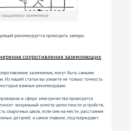
 защитного заземления
уляций рекомендуется проводить замеры
змерения сопротивления заземляющих
сопротивление заземления
,
могут быть самыми
. Из нашей статьи вы узнаете не только точность
некоторые важные рекомендации.
х проверках в сфере электричества проводятся
тносят: визуальный осмотр целостности устройств,
ть сварочных швов, если они на месте, расстояние
пежных деталей; а самое главное, подтверждают