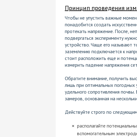
Принцип проведения изм
Чтобы не упустить важные момент
понадобится создать искусственн
протекать напряжение. После, не
подвергаться эксперименту нужн
устройство. Чаще его называют 
заземлению подключается к напря
стоит расположить еще и потенц
измерить падение напряжения сет
Обратите внимание, получить вы
лишь при оптимальных погодных 
удельного сопротивления почвы.
замеров, основанная на нескольк
Действуйте строго по следующим
располагайте потенциальн
вспомогательным электрод