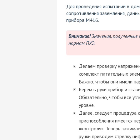
Для проведения испытаний в дом
сопротивления заземления, данн
прибора М416.
Внимание!
Значения, полученные 
нормам ПУЭ.
Делаем проверку напряжени
комплект питательных элеме
Важно, чтобы они имели па
Берем в руки прибор и став
Обязательно, чтобы все уг
уровне.
Далее, следует процедура 
приспособления имеется пе
«контроля». Теперь зажима
ручки приводим стрелку ци