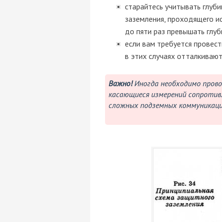
старайтесь учитывать глуби
заземления, проходящего и
до пяти раз превышать глуб
если вам требуется провес
в этих случаях отталкивают
Важно!
Иногда необходимо прово
касающиеся измерений сопротивл
сложных подземных коммуникаци