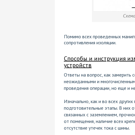
Схема
Помимо всех проведенных манип
сопротивления изоляции.
Способы и инструкция и
устройств
Ответы на вопрос, как замерить 
неожиданными и многочисленными
проведения операции, но еще и 
Изначально, как и во всех други
подготовительные этапы. В них о
связанных с заземлением, прочнос
от помещения, наличие всех кре
отсутствие утечек тока с шины.