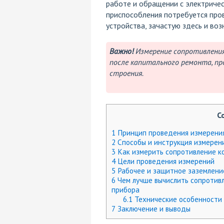
работе и обращении с электриче
приспособления потребуется про
устройства, зачастую здесь и во
Важно!
Измерение сопротивления
после капитального ремонта, пр
строения.
С
1
Принцип проведения измерени
2
Способы и инструкция измерен
3
Как измерить сопротивление к
4
Цели проведения измерений
5
Рабочее и защитное заземлени
6
Чем лучше вычислить сопротив
прибора
6.1
Технические особенности
7
Заключение и выводы