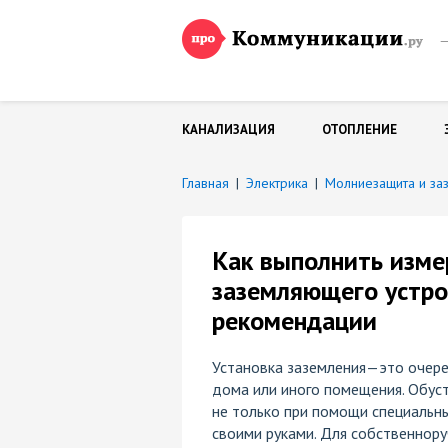
—
и
КАНАЛИЗАЦИЯ
ОТОПЛЕНИЕ
Главная
|
Электрика
|
Как выполнить изме
заземляющего устро
рекомендации
Установка заземления—это очер
дома или иного помещения. Обус
не только при помощи специальны
своими руками. Для собственнору