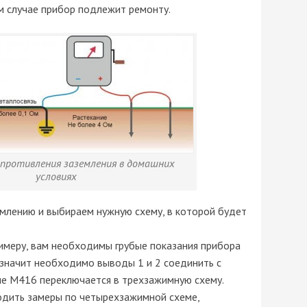
ом случае прибор подлежит ремонту.
опротивления заземления в домашних
условиях
емлению и выбираем нужную схему, в которой будет
имеру, вам необходимы грубые показания прибора
 значит необходимо выводы 1 и 2 соединить с
е М416 переключается в трехзажимную схему.
одить замеры по четырехзажимной схеме,