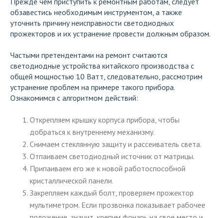
Прежде чем приступить к ремонтным работам, следует
обзавестись необходимым инструментом, а также
уточнить причину неисправности светодиодных
прожекторов и их устранение провести должным образом.
Частыми претендентами на ремонт считаются
светодиодные устройства китайского производства с
общей мощностью 10 Ватт, следовательно, рассмотрим
устранение проблем на примере такого прибора.
Ознакомимся с алгоритмом действий:
Открепляем крышку корпуса прибора, чтобы
добраться к внутреннему механизму.
Снимаем стеклянную защиту и рассеиватель света.
Отпаиваем светодиодный источник от матрицы.
Припаиваем его же к новой работоспособной
кристаллической панели.
Закрепляем каждый болт, проверяем прожектор
мультиметром. Если прозвонка показывает рабочее
положение, значит, крепим фонарь на свое место и