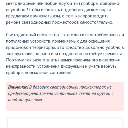
светодиодный или любой другой тип прибора, довольно
неудобно. Чтобы избежать подобного дискомфорта
предлагаем вам узнать азы, о том, как производить
ремонт светодиодных прожекторов самостоятельно.
Светодиодный прожектор—это один из востребованных и
популярных устройств, применяемых для освещения
придомовой территории. Это средство довольно удобно в
эксплуатации, но рано или поздно оно потребует ремонта.
Поэтому так важно знать навыки правильного выявления
неисправности, устранения дисфункции и уметь вернуть
прибор в нормальное состояние.
Внимание!
В базовых светодиодных прожекторах не
предусмотрена замена источников света на другой с
иной мощностью.