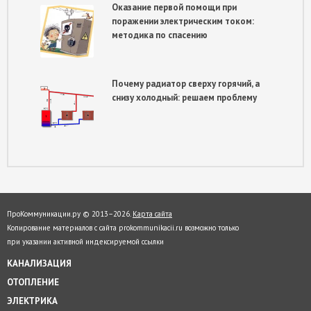
Оказание первой помощи при
поражении электрическим током:
методика по спасению
Почему радиатор сверху горячий, а
снизу холодный: решаем проблему
ПроКоммуникации.ру © 2013–
2026.
Карта сайта
Копирование материалов с сайта prokommunikacii.ru возможно только
при указании активной индексируемой ссылки
КАНАЛИЗАЦИЯ
ОТОПЛЕНИЕ
ЭЛЕКТРИКА