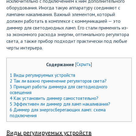
исключительно с подключением к ним дополнительного
оборудования. Иногда такую аппаратуру соединяют с
лампами накаливания. Важный элементом, который
должен работать в комплексе с коммуникацией — это
диммер для светодиодных ламп. Его стали применять из-
за экономного расхода энергии, оптимального регулятора
света, а также прибор подходит практически под любые
черты интерьера.
Содержание
[
Скрыть
]
1
Виды регулируемых устройств
2
Так ли важно применение регуляторов света?
3
Принцип работы диммера для светодиодного
освещения
4
Как установить диммер самостоятельно?
5
Эффективен ли диммер для ламп накаливания?
6
Диммер для энергосберегающих ламп: схема
подключения
Виды регулируемых устройств