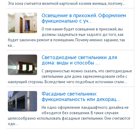
Эта зона считается визитной карточкой хозяев жилища, поэтому…
Освещение в прихожей. Оформляем
функционально с уч…
О том каким будет освещение в прихожей, вы
должны задуматься еще задолго до того, как
будет закончен ремонт в помещении. Почему именно заранее, так
ка…
Светодиодные светильники для
дома: виды и способы …
С уверенностью можно сказать, что светодиодные
светильники для дома зарекомендовали себя с
наилучшей стороны. Вследствие чего подобные источники стали…
Фасадные светильники:
функциональность или декорац…
Не одно оформление ландшафтного дизайна не
обходится без освещения. В таких случаях
целесообразно использовать фасадные светильники. Они считаются
одн…