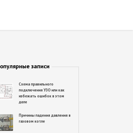
опулярные записи
Схема правильного
подключения УЗО или как
избежать ошибок в этом
деле
Причины падения давления в
газовом котле