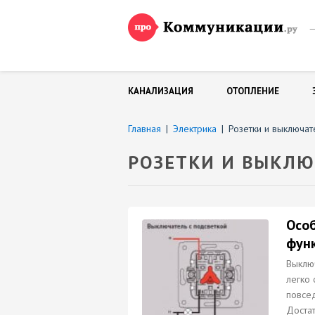
—
и
КАНАЛИЗАЦИЯ
ОТОПЛЕНИЕ
Главная
|
Электрика
|
Розетки и выключат
РОЗЕТКИ И ВЫКЛЮ
Осо
фун
Выключ
легко 
повсед
Достат