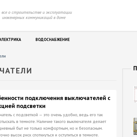
 все о строительстве и эксплуатации
нженерных коммуникаций в доме
ЭЛЕКТРИКА
ВОДОСНАБЖЕНИЕ
ели
П
ЧАТЕЛИ
бенности подключения выключателей с
кцией подсветки
атель с подсветкой — это очень удобно, ведь его так
отыскать в темноте. Наличие такого выключателя делает
невный быт не только комфортным, но и безопасным.
очно высок риск споткнуться и оступиться в темноте.