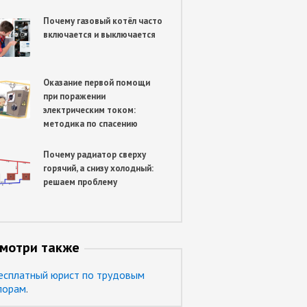
Почему газовый котёл часто
включается и выключается
Оказание первой помощи
при поражении
электрическим током:
методика по спасению
Почему радиатор сверху
горячий, а снизу холодный:
решаем проблему
мотри также
есплатный юрист по трудовым
порам
.