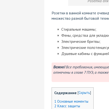
Розетка для
Розетки в ванной комнате очевид
множество разной бытовой техник
Стиральные машины;
Фены, средства для укладки
Электрические бритвы;
Электрические полотенцесу
Душевые кабины с функцией
Важно!
Все требования, имеющие 
отмечены в главе 7 ПУЭ, а также 
Содержание
[
Скрыть
]
1
Основные моменты
2
Класс защиты