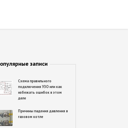
опулярные записи
Схема правильного
подключения УЗО или как
избежать ошибок в этом
деле
Причины падения давления в
газовом котле