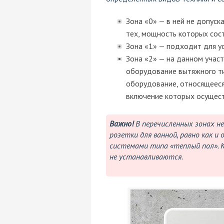
Зона «0» — в ней не допуск
тех, мощность которых сос
Зона «1» — подходит для у
Зона «2» — на данном учас
оборудование вытяжного ти
оборудование, относящееся 
включение которых осущест
Важно!
В перечисленных зонах н
розетки для ванной, равно как и
системами типа «теплый пол». К
не устанавливаются.