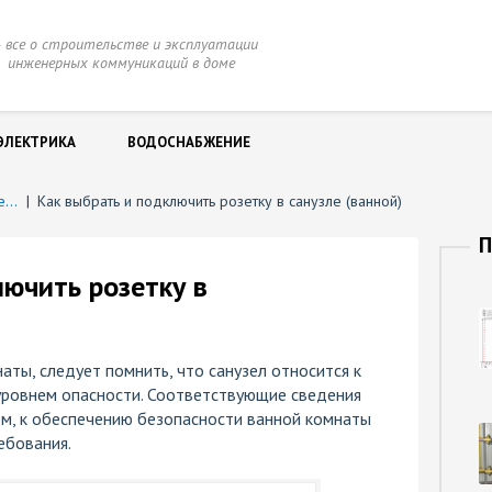
 все о строительстве и эксплуатации
нженерных коммуникаций в доме
ЭЛЕКТРИКА
ВОДОСНАБЖЕНИЕ
Розетки и выключатели
|
Как выбрать и подключить розетку в санузле (ванной)
П
лючить розетку в
аты, следует помнить, что санузел относится к
уровнем опасности. Соответствующие сведения
ом, к обеспечению безопасности ванной комнаты
ебования.