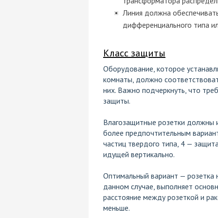
трансформатора распредел
Линия должна обеспечиват
дифференциального типа ил
Класс защиты
Оборудование, которое устанавл
комнаты, должно соответствоват
них. Важно подчеркнуть, что тре
защиты.
Влагозащитные розетки должны им
более предпочтительным вариант
частиц твердого типа, 4 — защита
идущей вертикально.
Оптимальный вариант — розетка 
данном случае, выполняет основ
расстояние между розеткой и рак
меньше.