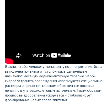
Важно, чтобы человеку, попавшему под напряжение, была
выполнена прививка от столбняка, в дальнейшем
назначают местную медикаментозную терапию. Чтобы
скорее устранить повреждения используются специальные
растворы и примочки, слишком обожженные покровы
лечат под ультрафиолетовым излучением. Таким образом
процесс выздоровления ускоряется и стабилизирует
формирование новых слоев эпителия.