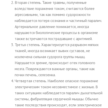
Вторая степень. Такие травмы, полученные
вследствие поражения током, считаются более
агрессивными, так как помимо судорожности
наблюдается потеря сознания и частичный паралич.
Артериальное давление понижается, иногда
нарушаются биологические процессы в организме
также встречаются пострадавшие с аритмией.
Третья степень. Характеризуется разрывом мягких
тканей, иногда возникает вывих суставов, не
исключена сильная судорога группы мышц.
Нарушается зрение, происходит отек головного
мозга. Повреждаются важные органы, такие как
почки печень, селезенка.
Четвертая степень. Наиболее опасное поражение
электрическим током несовместимое с жизнью. В
таких ситуациях наблюдается паралич дыхательной
системы, фибрилляция сердечной мышцы. Обычно
такие последствия происходят, если электрическое