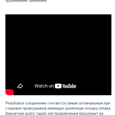
пружинными зажимами.
Резьбовое соединение считается самым оптимальным при
стыковке проводников имеющих различную основу сплава.
Вероятнее всего такой тип подключения прослужит на