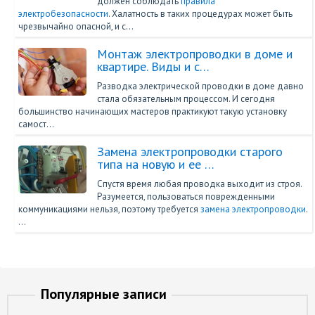
должен соблюдать
правила
электробезопасности
. Халатность в таких процедурах может быть
чрезвычайно опасной, и с…
Монтаж электропроводки в доме и
квартире. Виды и с…
Разводка электрической проводки в доме давно
стала обязательным процессом. И сегодня
большинство начинающих мастеров практикуют такую установку
самост…
Замена электропроводки старого
типа на новую и ее …
Спустя время любая проводка выходит из строя.
Разумеется, пользоваться поврежденными
коммуникациями нельзя, поэтому требуется
замена электропроводки
.
…
Популярные записи