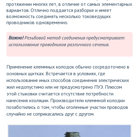
протяжении многих лет, в отличие от самых элементарных
вариантов. Отлично поддается разборке и имеет
возможность соединять несколько токоведущих
проводников одновременно.
Важно!
Резьбовой метод соединения предусматривает
использование проводников различного сечения.
Применение клеммных колодок обычно сосредоточено в
основных щитках. Встречается в условиях, где
использование иных способов соединения электрических
жил недопустимо или не предусмотрено ПУЭ. Плюсом
этой стыковки считается отсутствие потребности
нанесения изоляции. Производители клеммной колодки
позаботились о том, чтобы оголенные участки проводов
случайно не соприкасались друг с другом.