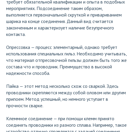
требует обязательной квалификации и опыта в подобных
мероприятиях. Подсоединение таким образом,
выполняется первоначальной скруткой и привариванием
шарика на конце соединения. Данный вид считается
законченным и характеризует наличие безупречного
контакта.
Опрессовка — процесс элементарный, однако требует
использования специальных гильз. Необходимо учитывать,
что материал отпресовочной гильзы должен быть того же
состава что и проводник. Преимущество в высокой
надежности способа.
Пайка — этот метод несколько схож со сваркой. Здесь
проводники скрепляются между собой оловом или другим
припоем. Метод успешный, но немного уступает в
прочности сварке.
Клеммное соединение — при помощи клемм принято
соединять проводники из разного сплава. Например, такое
устройство отлично справляется с задачей соединения